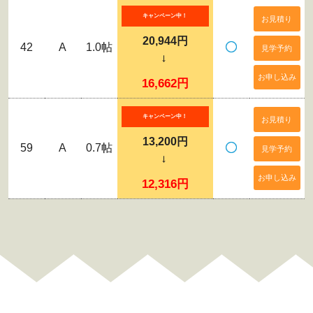
キャンペーン中！
お見積り
20,944円
42
A
1.0帖
見学予約
→
お申し込み
16,662円
キャンペーン中！
お見積り
13,200円
59
A
0.7帖
見学予約
→
お申し込み
12,316円