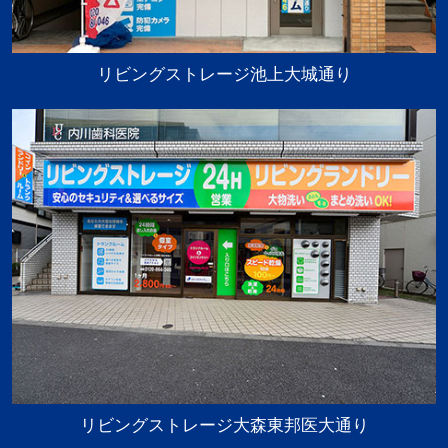
リビングストレージ池上大城通り
リビングストレージ大森東邦医大通り