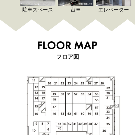
駐車スペース
台車
エレベーター
フロア図