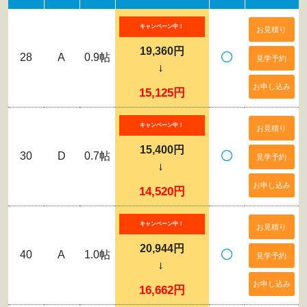
キャンペーン中！
お見積り
19,360円
28
A
0.9帖
見学予約
→
お申し込み
15,125円
キャンペーン中！
お見積り
15,400円
30
D
0.7帖
見学予約
→
お申し込み
14,520円
キャンペーン中！
お見積り
20,944円
40
A
1.0帖
見学予約
→
お申し込み
16,662円