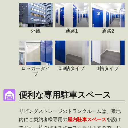
外観
通路1
通路2
ロッカータイ
0.8帖タイプ
1帖タイプ
プ
便利な専用駐車スペース
リビングストレージのトランクルームは、敷地
内にご契約者様専用の
屋内駐車スペース
を設け
ており、荷さばきスペースもありますので、お