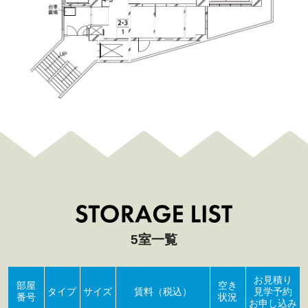
5室一覧
お見積り
部屋
空き
タイプ
サイズ
賃料（税込）
見学予約
番号
状況
お申し込み