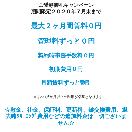
ご愛顧御礼キャンペーン
期間限定２０２６年７月末まで
最大２ヶ月間賃料０円
管理料ずっと０円
契約時事務手数料０円
初期費用０円
月額賃料ずっと割引
※すべて6か月以上の利用が必要となります
☆敷金、礼金、保証料、更新料、鍵交換費用、退
去時ｸﾘｰﾆﾝｸﾞ費用などの追加料金は一切ございま
せん☆