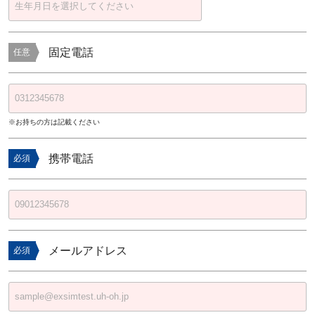
固定電話
任意
※お持ちの方は記載ください
携帯電話
必須
メールアドレス
必須