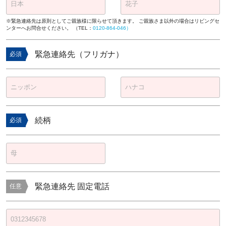
※緊急連絡先は原則としてご親族様に限らせて頂きます。 ご親族さま以外の場合はリビングセ
ンターへお問合せください。 （TEL：
0120-864-046）
緊急連絡先（フリガナ）
必須
続柄
必須
緊急連絡先 固定電話
任意