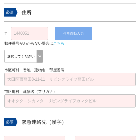
住所
必須
〒
住所自動入力
郵便番号がわからない場合は
こちら
市区町村 番地 建物名 部屋番号
市区町村 建物名（フリガナ）
緊急連絡先（漢字）
必須