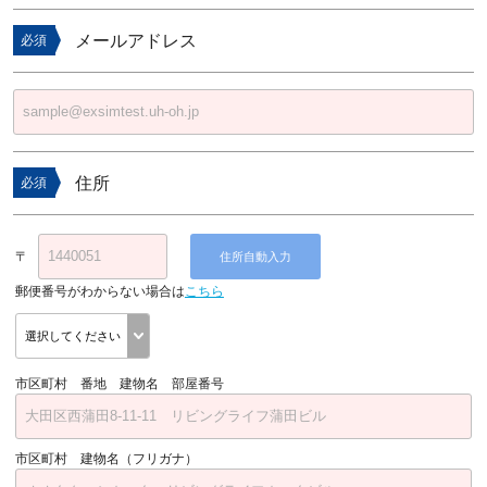
メールアドレス
必須
住所
必須
〒
住所自動入力
郵便番号がわからない場合は
こちら
市区町村 番地 建物名 部屋番号
市区町村 建物名（フリガナ）