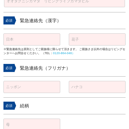
緊急連絡先（漢字）
必須
※緊急連絡先は原則としてご親族様に限らせて頂きます。 ご親族さま以外の場合はリビングセ
ンターへお問合せください。 （TEL：
0120-864-046）
緊急連絡先（フリガナ）
必須
続柄
必須