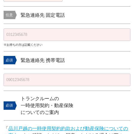
緊急連絡先 固定電話
任意
※お持ちの方は記載ください
緊急連絡先 携帯電話
必須
トランクルームの
一時使用契約・動産保険
必須
についてのご案内
「
品川戸越の一時使用契約約款および動産保険についての