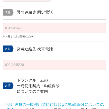
緊急連絡先 固定電話
任意
※お持ちの方は記載ください
緊急連絡先 携帯電話
必須
トランクルームの
一時使用契約・動産保険
必須
についてのご案内
「
品川戸越の一時使用契約約款および動産保険についての