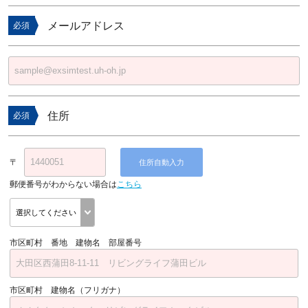
メールアドレス
必須
住所
必須
〒
住所自動入力
郵便番号がわからない場合は
こちら
市区町村 番地 建物名 部屋番号
市区町村 建物名（フリガナ）