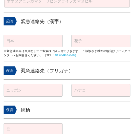
緊急連絡先（漢字）
必須
※緊急連絡先は原則としてご親族様に限らせて頂きます。 ご親族さま以外の場合はリビングセ
ンターへお問合せください。 （TEL：
0120-864-046）
緊急連絡先（フリガナ）
必須
続柄
必須