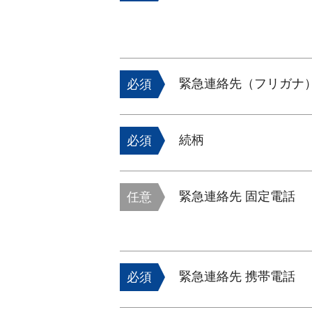
緊急連絡先（フリガナ
必須
続柄
必須
緊急連絡先 固定電話
任意
緊急連絡先 携帯電話
必須