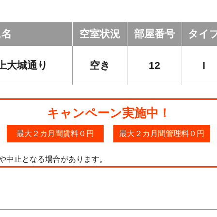
ム名
空室状況
部屋番号
タイ
上大城通り
空き
12
I
キャンペーン実施中！
最大２カ月間賃料０円
最大２カ月間管理料０円
や中止となる場合があります。