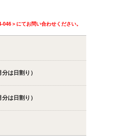
4-046
＞にてお問い合わせください。
月分は日割り）
月分は日割り）