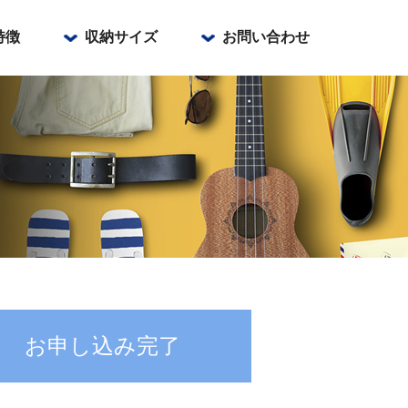
特徴
収納サイズ
お問い合わせ
町
通り
お申し込み完了