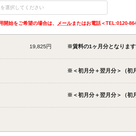
用開始をご希望の場合は、
メール
またはお電話＜TEL:
0120-86
19,825円
※賃料の1ヶ月分となります
※＜初月分＋翌月分＞（初
※＜初月分＋翌月分＞（初