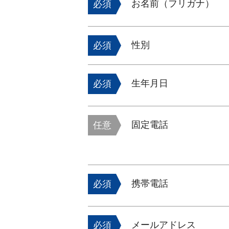
お名前（フリガナ）
必須
性別
必須
生年月日
必須
固定電話
任意
携帯電話
必須
メールアドレス
必須