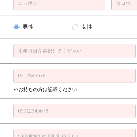
男性
女性
※お持ちの方は記載ください