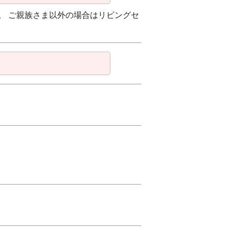
。 ご親族さま以外の場合はリビングセ