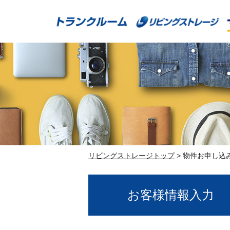
Skip
to
content
リビングストレージトップ
>
物件お申し込
お客様情報入力