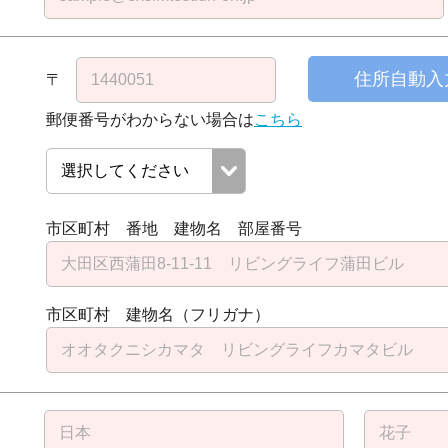
住所自動入
〒
郵便番号がわからない場合は
こちら
市区町村 番地 建物名 部屋番号
市区町村 建物名（フリガナ）