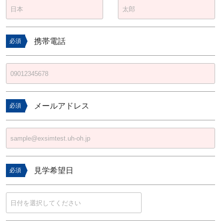
携帯電話
必須
メールアドレス
必須
見学希望日
必須