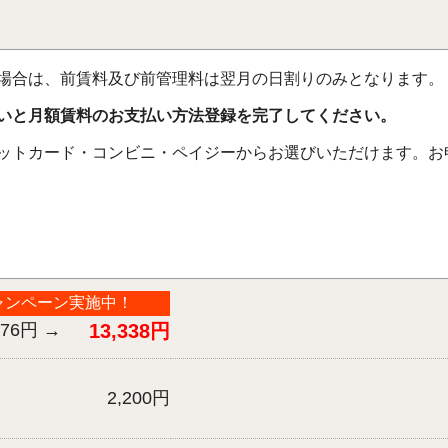
場合は、前賃料及び前管理料は翌月の日割りのみとなります。
払いと月額賃料のお支払い方法登録を完了してください。
ットカード・コンビニ・ペイジーからお選びいただけます。お
ャンペーン実施中！
676円
→
13,338円
2,200円