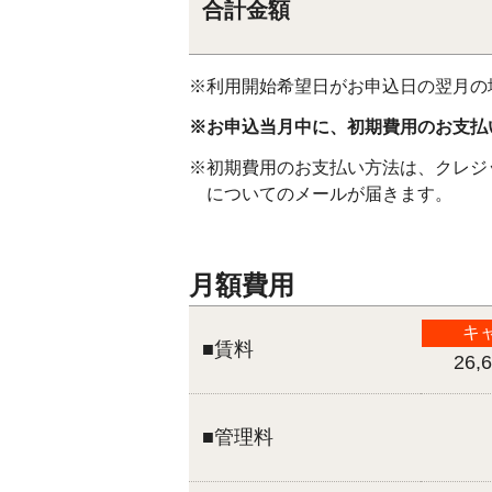
合計金額
※利用開始希望日がお申込日の翌月の
※お申込当月中に、初期費用のお支
※初期費用のお支払い方法は、クレジ
についてのメールが届きます。
月額費用
キ
■賃料
26,
■管理料