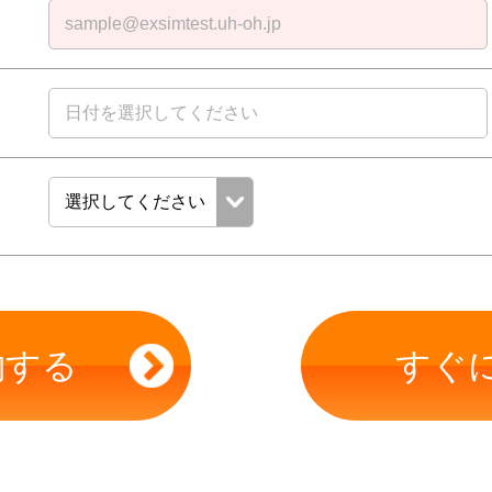
約する
すぐ