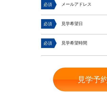
メールアドレス
必須
見学希望日
必須
見学希望時間
必須
見学予