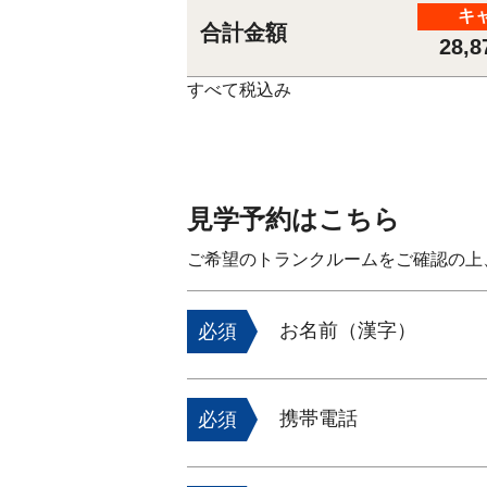
キ
合計金額
28,
すべて税込み
見学予約はこちら
ご希望のトランクルームをご確認の上
お名前（漢字）
必須
携帯電話
必須