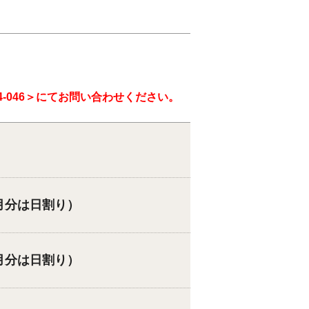
4-046
＞にてお問い合わせください。
月分は日割り）
月分は日割り）