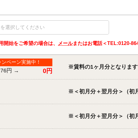
用開始をご希望の場合は、
メール
またはお電話＜TEL:
0120-86
ャンペーン実施中！
※賃料の1ヶ月分となります
676円
→
0円
※＜初月分＋翌月分＞（初
※＜初月分＋翌月分＞（初