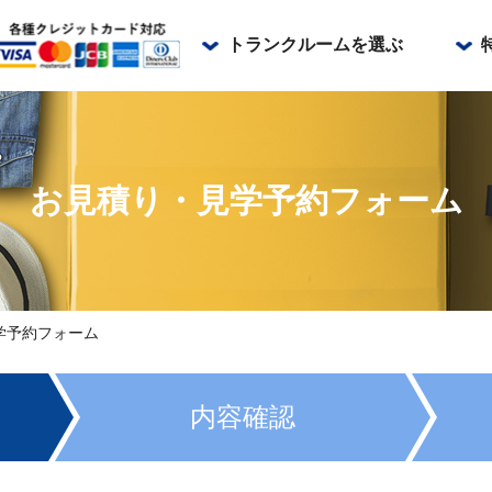
トランクルームを選ぶ
リビングストレージ横浜山手
リビングストレージ三ツ沢中町
リビングストレージ神奈川区松本
リビングストレージ池上大城通り
お見積り・見学予約フォーム
リビングストレージ品川戸越
リビングストレージ大森東邦医大
リビングストレージ荻窪
リビングストレージ関内
学予約フォーム
内容確認