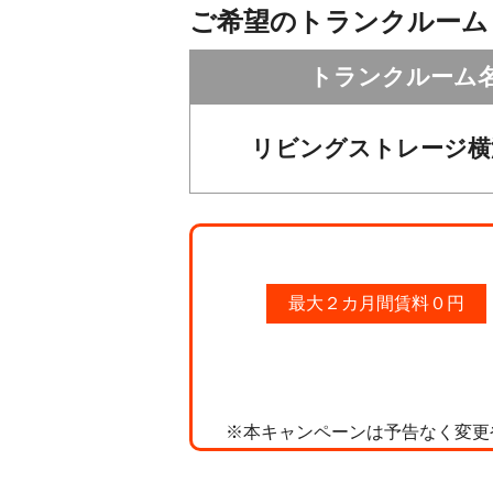
ご希望のトランクルーム
トランクルーム
リビングストレージ横
最大２カ月間賃料０円
※本キャンペーンは予告なく変更