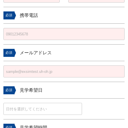
携帯電話
必須
メールアドレス
必須
見学希望日
必須
見学希望時間
必須