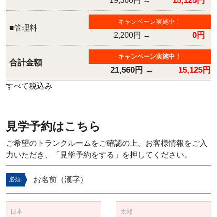
15,125円
19,360円
→
キャンペーン実施中！
■管理料
0円
2,200円
→
キャンペーン実施中！
合計金額
21,560円
→
15,125円
すべて税込み
見学予約はこちら
ご希望のトランクルームをご確認の上、お客様情報をご入
力いただき、「見学予約をする」を押してください。
お名前（漢字）
必須